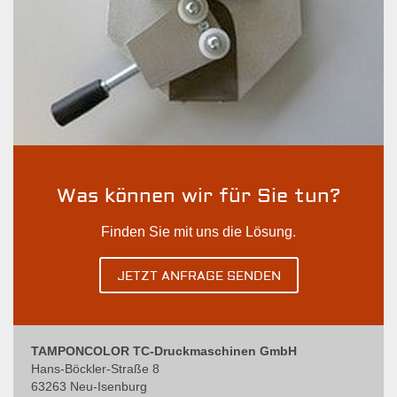
Was können wir für Sie tun?
Finden Sie mit uns die Lösung.
JETZT ANFRAGE SENDEN
TAMPONCOLOR TC-Druckmaschinen GmbH
Hans-Böckler-Straße 8
63263 Neu-Isenburg