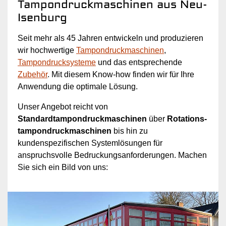
Tampondruckmaschinen aus Neu-
Isenburg
Seit mehr als 45 Jahren entwickeln und produzieren
wir hochwertige
Tampondruckmaschinen
,
Tampondrucksysteme
und das entsprechende
Zubehör
. Mit diesem Know-how finden wir für Ihre
Anwendung die optimale Lösung.
Unser Angebot reicht von
Standardtampondruckmaschinen
über
Rotations­
tampondruck­maschinen
bis hin zu
kundenspezifischen Systemlösungen für
anspruchsvolle Bedruckungsanforderungen. Machen
Sie sich ein Bild von uns: